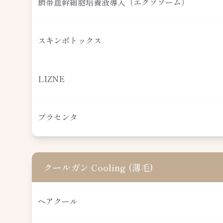
臍帯血幹細胞培養液導入（エクソソーム）
スキンボトックス
LIZNE
プラセンタ
クールガン Cooling (薄毛)
ヘアクール