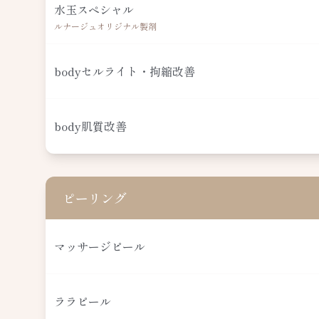
水玉スペシャル
ルナージュオリジナル製剤
bodyセルライト・拘縮改善
body肌質改善
ピーリング
マッサージピール
ララピール