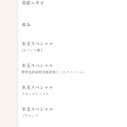
炎症ニキビ
赤み
水玉スペシャル
GFパック導入
水玉スペシャル
臍帯血幹細胞培養液導入（エクソソーム）
水玉スペシャル
スキンボトックス
水玉スペシャル
プラセンタ