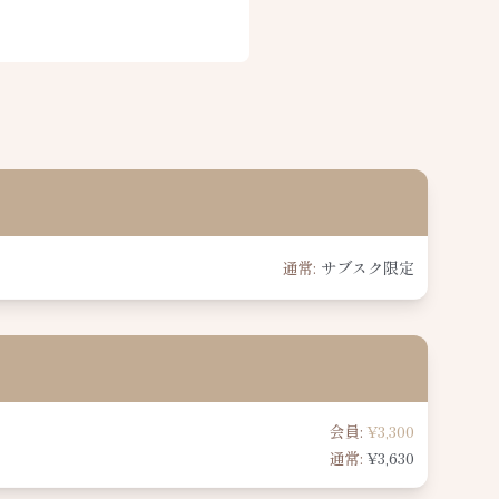
通常:
サブスク限定
会員:
¥3,300
通常:
¥3,630