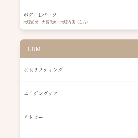
ボディLパーツ
大腿前面・大腿後面・大腿内側（左右）
LDM
水玉リフティング
エイジングケア
アトピー