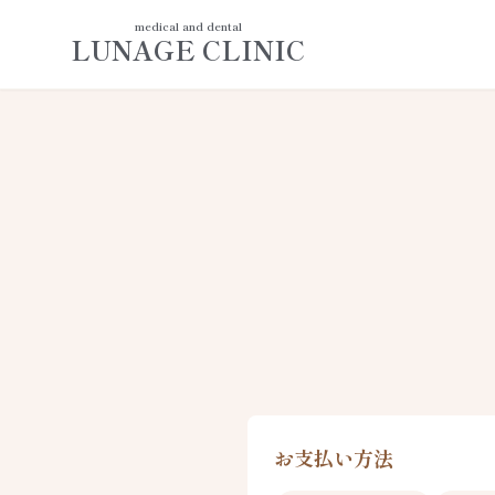
medical and dental
LUNAGE CLINIC
お支払い方法